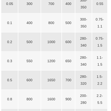
300-
0.05
300
700
400
0.55
350
300-
0.75-
0.1
400
800
500
350
1.1
280-
0.75-
0.2
500
1000
600
340
1.5
280-
1.1-
0.3
550
1200
650
340
1.5
280-
1.5-
0.5
600
1650
700
320
2.2
200-
2.2-
0.8
800
1600
900
280
5.5