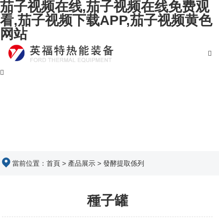
茄子视频在线,茄子视频在线免费观
看,茄子视频下载APP,茄子视频黄色
网站
當前位置：
首頁
>
產品展示
>
發酵提取係列
種子罐