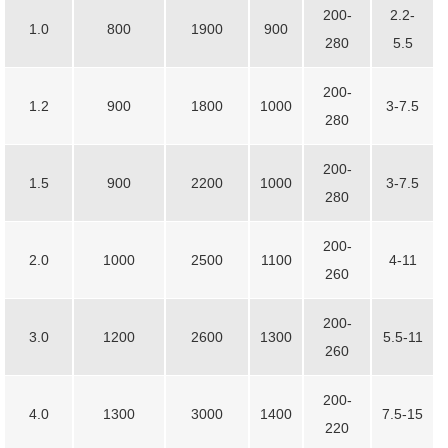
200-
2.2-
1.0
800
1900
900
280
5.5
200-
1.2
900
1800
1000
3-7.5
280
200-
1.5
900
2200
1000
3-7.5
280
200-
2.0
1000
2500
1100
4-11
260
200-
3.0
1200
2600
1300
5.5-11
260
200-
4.0
1300
3000
1400
7.5-15
220