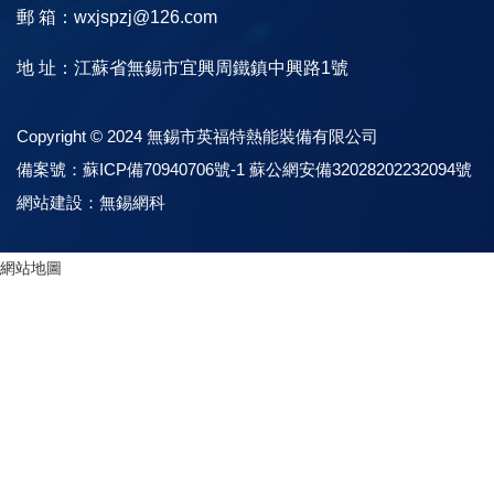
郵 箱：wxjspzj@126.com
地 址：江蘇省無錫市宜興周鐵鎮中興路1號
Copyright © 2024 無錫市英福特熱能裝備有限公司
備案號：
蘇ICP備70940706號-1
蘇公網安備32028202232094號
網站建設：
無錫網科
網站地圖