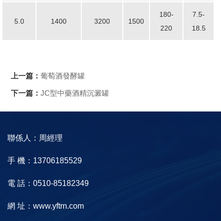
180-
7.5-
5.0
1400
3200
1500
220
18.5
上一篇：
葡萄酒發酵罐
下一篇：
JC型中藥酒精沉澱罐
聯係人：周經理
手 機：13706185529
電 話：0510-85182349
網 址：www.yftrn.com